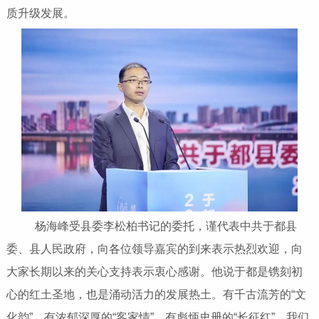
质升级发展。
杨海峰受县委李松柏书记的委托，谨代表中共于都县
委、县人民政府，向各位领导嘉宾的到来表示热烈欢迎，向
大家长期以来的关心支持表示衷心感谢。他说于都是镌刻初
心的红土圣地，也是涌动活力的发展热土。有千古流芳的“文
化韵”，有浓郁深厚的“客家情”，有彪炳史册的“长征红”。我们