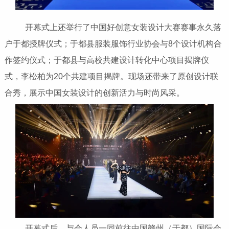
开幕式上还举行了中国好创意女装设计大赛赛事永久落
户于都授牌仪式；于都县服装服饰行业协会与8个设计机构合
作签约仪式；于都县与高校共建设计转化中心项目揭牌仪
式，李松柏为20个共建项目揭牌。现场还带来了原创设计联
合秀，展示中国女装设计的创新活力与时尚风采。
开幕式后，与会人员一同前往中国赣州（于都）国际会