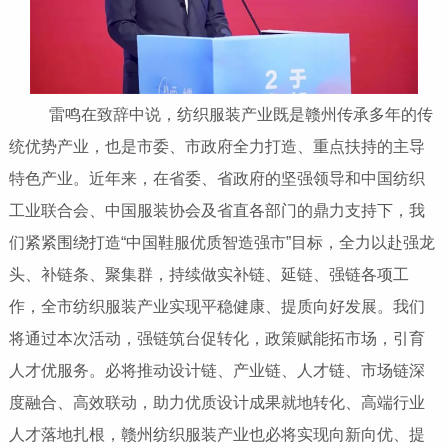
雷鸣在致辞中说，纺织服装产业既是赣州传承多年的传
统优势产业，也是市委、市政府全力打造、重点扶持的主导
特色产业。近年来，在省委、省政府的坚强领导和中国纺织
工业联合会、中国服装协会及省直各部门的鼎力支持下，我
们紧紧围绕打造“中国鞋服优质智造强市”目标，全力以赴强龙
头、补链条、聚集群，持续做实补链、延链、强链各项工
作，全市纺织服装产业实现平稳健康、提质向好发展。我们
将通过本次活动，强链筑台促转化，政策赋能拓市场，引育
人才优服务。必将推动设计链、产业链、人才链、市场链深
度融合、高效联动，助力优质设计成果就地转化、高端行业
人才落地扎根，赣州纺织服装产业也必将实现向新向优、提