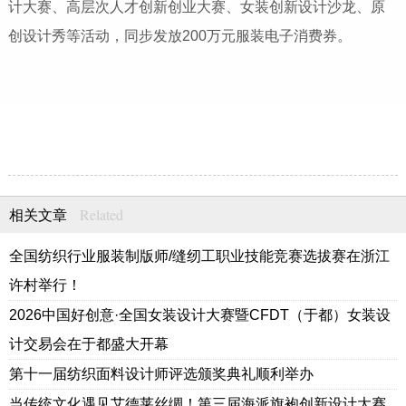
计大赛、高层次人才创新创业大赛、女装创新设计沙龙、原
创设计秀等活动，同步发放200万元服装电子消费券。
Related
相关文章
全国纺织行业服装制版师/缝纫工职业技能竞赛选拔赛在浙江
许村举行！
2026中国好创意·全国女装设计大赛暨CFDT（于都）女装设
计交易会在于都盛大开幕
第十一届纺织面料设计师评选颁奖典礼顺利举办
当传统文化遇见艾德莱丝绸！第三届海派旗袍创新设计大赛