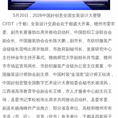
5月20日，2026中国好创意全国女装设计大赛暨
CFDT（于都）女装设计交易会在于都盛大开幕。赣州市委常
委、副市长黄蓬勃出席并推动启动杆。中国纺织工业联合会
副会长、中国服装协会会长陈大鹏，副市长、市纺织服装产
业链链长雷鸣出席并致辞。市政府副秘书长、发展研究中心
主任钟金华主持开幕式。赣南师范大学副校长肖笃森、赣州
市市场监管局局长、市纺织服装产业链办公室主任黄蕙，中
国服装设计师协会副主席、中国时装“金顶奖”设计师王钰涛，
中国好创意暨全国数字艺术设计大赛组委会秘书长谢清风，
江西省高等教育学会副会长王锋，市人才服务中心副主任王
琦，县委书记李松柏等出席并共同推动启动杆。县委常委、
副县长杨海峰作产业推介。部分省直单位、高校和赣州市有
关县（市、区）、市直（驻市）有关单位，于都县四套班子