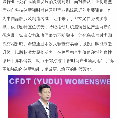
装行业正处在高质量发展的关键时期，面对着从工业制造型
产业向科技创新和时尚创意型产业系统跃迁的重要课题。作
为中国品牌服装制造名城，近年来，于都立足自身资源禀
赋，依托独特区位优势，持续推动纺织服装首位产业向新向
优发展，智造实力和协同能力不断增强，红色底蕴与时尚潮
流交相辉映。希望通过本次大赛暨交易会，以设计赋能制造
升级，以版权激发原创活力，在跨界融合和价值递增的良性
循环中厚积薄发，助力于都打造“中部时尚产业新高地”，汇聚
更加强劲的创新动能，绽放更加绚丽的时代芳华。