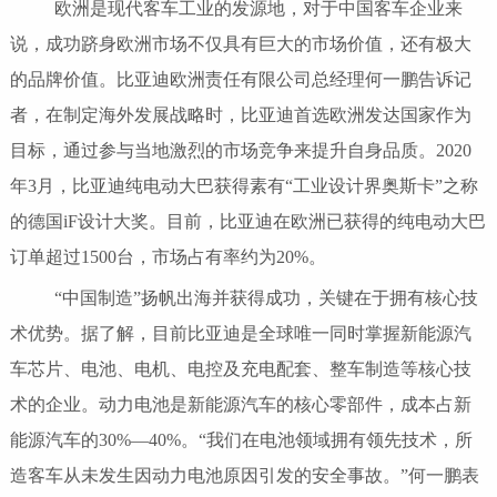
欧洲是现代客车工业的发源地，对于中国客车企业来
说，成功跻身欧洲市场不仅具有巨大的市场价值，还有极大
的品牌价值。比亚迪欧洲责任有限公司总经理何一鹏告诉记
者，在制定海外发展战略时，比亚迪首选欧洲发达国家作为
目标，通过参与当地激烈的市场竞争来提升自身品质。2020
年3月，比亚迪纯电动大巴获得素有“工业设计界奥斯卡”之称
的德国iF设计大奖。目前，比亚迪在欧洲已获得的纯电动大巴
订单超过1500台，市场占有率约为20%。
“中国制造”扬帆出海并获得成功，关键在于拥有核心技
术优势。据了解，目前比亚迪是全球唯一同时掌握新能源汽
车芯片、电池、电机、电控及充电配套、整车制造等核心技
术的企业。动力电池是新能源汽车的核心零部件，成本占新
能源汽车的30%—40%。“我们在电池领域拥有领先技术，所
造客车从未发生因动力电池原因引发的安全事故。”何一鹏表