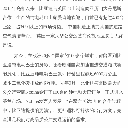
2015年亮相以来，比亚迪与英国巴士制造商亚历山大丹尼斯
合作，生产的纯电动巴士颇受当地欢迎，目前已有超过400台
上路，占60%以上的市场份额。“中国制造正助力英国的道路
空气清洁革命。”英国一家大型公交运营商伦敦地区负责人如
是说。
如今，在欧洲20多个国家的100多个城市，都能看到比
亚迪纯电动巴士的身影。随着欧洲国家加速推进交通领域新
能源化，比亚迪纯电动巴士累计行驶里程超过6000万公里，
减少二氧化碳排放约6万吨。去年9月，比亚迪与北欧最大的
公交运营商Nobina签订了106台的纯电动大巴订单，正式进入
芬兰市场。Nobina发言人表示，“在双方长达5年的合作过程
中，比亚迪提供的更清洁、更舒适和可持续的出行方案，完
全满足我们对高品质公共交通运输的需求。”