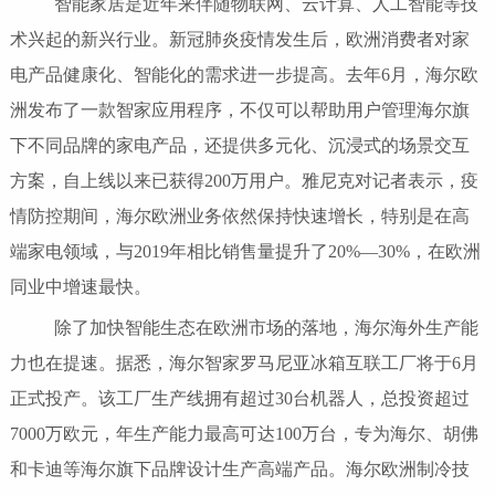
智能家居是近年来伴随物联网、云计算、人工智能等技
术兴起的新兴行业。新冠肺炎疫情发生后，欧洲消费者对家
电产品健康化、智能化的需求进一步提高。去年6月，海尔欧
洲发布了一款智家应用程序，不仅可以帮助用户管理海尔旗
下不同品牌的家电产品，还提供多元化、沉浸式的场景交互
方案，自上线以来已获得200万用户。雅尼克对记者表示，疫
情防控期间，海尔欧洲业务依然保持快速增长，特别是在高
端家电领域，与2019年相比销售量提升了20%—30%，在欧洲
同业中增速最快。
除了加快智能生态在欧洲市场的落地，海尔海外生产能
力也在提速。据悉，海尔智家罗马尼亚冰箱互联工厂将于6月
正式投产。该工厂生产线拥有超过30台机器人，总投资超过
7000万欧元，年生产能力最高可达100万台，专为海尔、胡佛
和卡迪等海尔旗下品牌设计生产高端产品。海尔欧洲制冷技