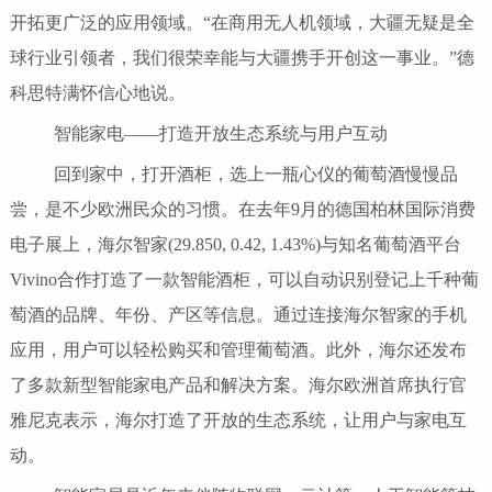
开拓更广泛的应用领域。“在商用无人机领域，大疆无疑是全
球行业引领者，我们很荣幸能与大疆携手开创这一事业。”德
科思特满怀信心地说。
智能家电——打造开放生态系统与用户互动
回到家中，打开酒柜，选上一瓶心仪的葡萄酒慢慢品
尝，是不少欧洲民众的习惯。在去年9月的德国柏林国际消费
电子展上，海尔智家(29.850, 0.42, 1.43%)与知名葡萄酒平台
Vivino合作打造了一款智能酒柜，可以自动识别登记上千种葡
萄酒的品牌、年份、产区等信息。通过连接海尔智家的手机
应用，用户可以轻松购买和管理葡萄酒。此外，海尔还发布
了多款新型智能家电产品和解决方案。海尔欧洲首席执行官
雅尼克表示，海尔打造了开放的生态系统，让用户与家电互
动。