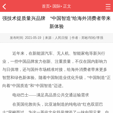
首页
•
国际
• 正文
强技术提质量兴品牌 “中国智造”给海外消费者带来
新体验
发布时间:
2021-05-19
| 来源：人民日报 | 作者：郑彬/邹松/李强
近年来，在新能源汽车、无人机、智能家电等新兴行
业，一些中国品牌发力创新、注重质量，不仅在国内影响力
与日俱增，还与国外市场精准对接，给海外消费者带来更多
智慧和绿色新体验。随着中国制造业优化升级，“中国制造”正
向着“中国质造”和“中国智造”迈进。
电动巴士——满足高品质公共交通运输需求
在英国伦敦街头，比亚迪制造的纯电动“红色双层巴
士”穿梭而过，为这一英伦文化符号增添了一抹中国元素。自