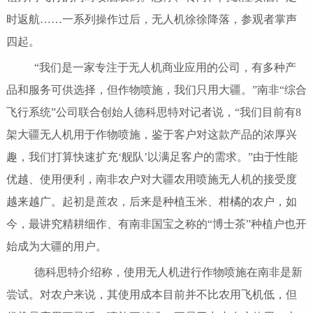
时返航……一系列操作过后，无人机徐徐降落，参观者掌声
四起。
“我们是一家专注于无人机商业应用的公司，有多种产
品和服务可供选择，但作物喷施，我们只用大疆。”南非“综合
飞行系统”公司联合创始人德科思特对记者说，“我们目前有8
架大疆无人机用于作物喷施，鉴于客户对这款产品的浓厚兴
趣，我们打算快速扩充‘舰队’以满足客户的需求。”由于性能
优越、使用便利，南非农户对大疆农用喷施无人机的接受度
越来越广。起初是蔗农，后来是种植玉米、柑橘的农户，如
今，最讲究精耕细作、有南非国宝之称的“博士茶”种植户也开
始成为大疆的用户。
德科思特介绍称，使用无人机进行作物喷施在南非是新
尝试。对农户来说，其使用成本目前并不比农用飞机低，但