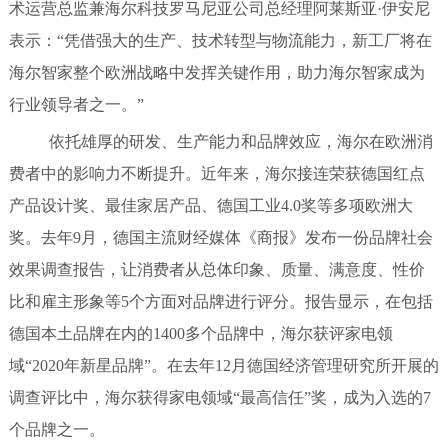
术运营总监兼海尔科技罗马尼亚公司总经理阿莱斯亚·伊安尼
表示：“凭借强大的生产、技术转型与物流能力，新工厂将在
海尔智家整个欧洲战略中发挥关键作用，助力海尔智家成为
行业领导者之一。”
依托雄厚的研发、生产能力和品牌效应，海尔在欧洲消
费者中的影响力不断提升。近年来，海尔接连荣获德国红点
产品设计奖、最佳家居产品、德国工业4.0奖等多项欧洲大
奖。去年9月，德国主流财经媒体《商报》发布一份品牌社会
效果调查报告，让消费者从总体印象、质量、满意度、性价
比和雇主形象等5个方面对品牌进行评分。报告显示，在包括
德国本土品牌在内的1400多个品牌中，海尔获评家电领
域“2020年新星品牌”。在去年12月德国经济管理研究所开展的
调查评比中，海尔获得家电领域“最高信任”奖，成为入选的7
个品牌之一。