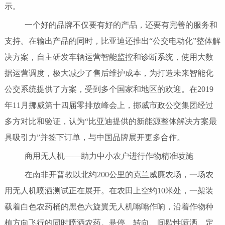
示。
一个好的品牌不仅要有好的产品，还要有完善的服务和
支持。在输出产品的同时，比亚迪还推出“公交电动化”整体解
决方案，自主研发车辆运营智能监控和诊断系统，使用大数
据运营调度，极大减少了售后维护成本，为打造未来智能化
公交系统提供了方案，受到多个国家和地区的欢迎。在2019
年11月挪威第十四届零排放峰会上，挪威市政公交集团经过
多方对比和验证，认为“比亚迪提供的新能源整体解决方案最
具吸引力”并签下订单，与中国品牌展开更多合作。
商用无人机——助力中小农户进行作物精准喷施
在南非开普敦以北约200公里的克兰威廉农场，一场农
用无人机喷洒测试正在展开。在农田上空约10米处，一架装
载着白色农药桶的黑色六旋翼无人机嗡嗡作响，沿着作物种
植方向飞行的同时喷洒农药。悬停、转向、间歇性喷洒、定