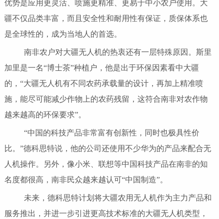
优势是应用更灵活、喷施更精准、更易于中小农户使用。大
疆不仅品类丰富，而且安全性和耐用性有保证，质保体系也
是全球性的，成为当地人的首选。
南非农户对大疆无人机的热衷还有一层特殊原因。斯里
加里是一名“博士茶”种植户，他是出于环保因素看中大疆
的，“大疆无人机有不同农药承载量的设计，再加上精准喷
施，能尽可能减少作物上的农药残留，这符合南非对农作物
越来越高的环保要求”。
“中国的科技产品非常富有创新性，同时也极具性价
比。”德科思特说，他的公司还使用不少华为的产品来配合无
人机操作。另外，像小米、联想等中国科技产品在南非的知
名度都很高，南非民众越来越认可“中国制造”。
未来，德科思特计划将大疆农用无人机作为主力产品和
服务推出，并进一步引进更高技术标准的大疆无人机类型，