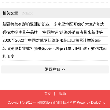
Related
相关文章
新疆棉禁令影响亚洲纺织业 东南亚地区开始扩大生产能力
强技术提质量兴品牌 “中国智造”给海外消费者带来新体验
2000至2020年中国对俄罗斯纺织服装出口额累计增近6倍
菲律宾服装业或将损失6亿美元外贸订单，呼吁政府效仿越南
和印度
返回栏目>>
首页
|
帮助
Copyright © 2019 中国服装服饰新闻网 版权所有 Power by DedeCms