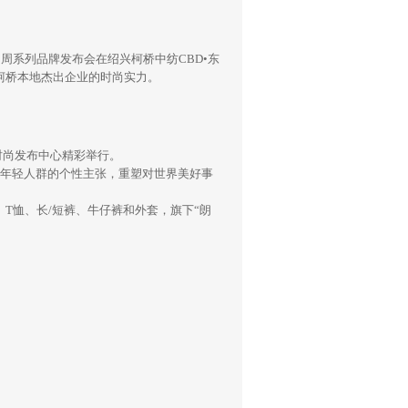
周系列品牌发布会在绍兴柯桥中纺CBD•东
柯桥本地杰出企业的时尚实力。
际时尚发布中心精彩举行。
年轻人群的个性主张，重塑对世界美好事
T恤、长/短裤、牛仔裤和外套，旗下“朗