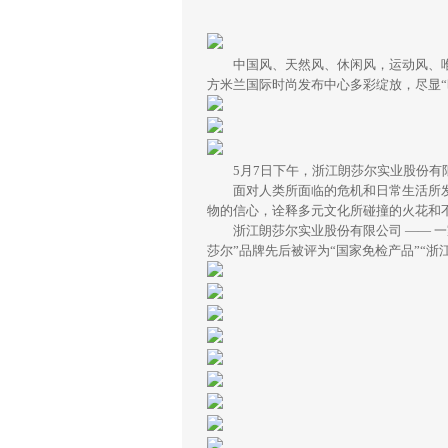
中国风、天然风、休闲风，运动风、唯美风
方米兰国际时尚发布中心多彩绽放，尽显
5月7日下午，浙江朗莎尔实业股份有限公司
面对人类所面临的危机和日常生活所发生
物的信心，诠释多元文化所碰撞的火花和
浙江朗莎尔实业股份有限公司 —— 一
莎尔”品牌先后被评为“国家免检产品”“